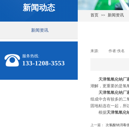
新闻动态
首页
新闻资讯
>>
新闻资讯
来源:
|
作者:
佚名
服务热线:
133-1208-3553
天津氢氧化钠厂
潮解，更重要的是氢
天津
氢氧化钠厂
组成中含有较多的二氧化
固地粘连在一起，所
根据
天津氢氧化
上一篇：
次氯酸钠消毒