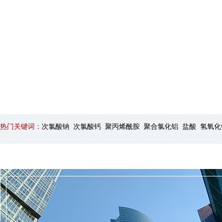
热门关键词：
次氯酸钠 次氯酸钙
聚丙烯酰胺 聚合氯化铝 盐酸 氢氧化